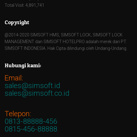
Total Visit: 4,891,741
Copyright
@2014-2020 SIMSOFT HMS, SIMSOFT LOCK, SIMSOFT LOCK
MANAGEMENT dan SIMSOFT HOTELPRO adalah merek dari PT.
SIMSOFT INDONESIA. Hak Cipta dilindungi oleh Undang-Undang.
Hubungi kami:
Email:
sales@simsoft.id
sales@simsoft.co.id
Telepon:
0813-88888-456
0815-456-88888